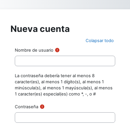
Salta al contenido principal
Nueva cuenta
Colapsar todo
Nombre de usuario
La contraseña debería tener al menos 8
caracter(es), al menos 1 dígito(s), al menos 1
minúscula(s), al menos 1 mayúscula(s), al menos
1 caracter(es) especial(es) como *, -, o #
Contraseña